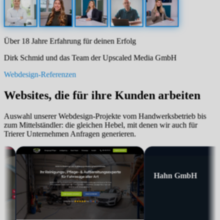
Über 18 Jahre Erfahrung für deinen Erfolg
Dirk Schmid und das Team der Upscaled Media GmbH
Webdesign-Referenzen
Websites, die für ihre Kunden arbeiten
Auswahl unserer Webdesign-Projekte vom Handwerksbetrieb bis
zum Mittelständler: die gleichen Hebel, mit denen wir auch für
Trierer Unternehmen Anfragen generieren.
Maler