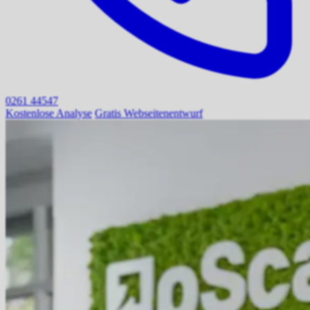
0261 44547
Kostenlose Analyse
Gratis Webseitenentwurf