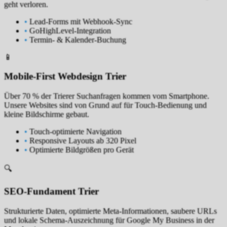
geht verloren.
•
Lead-Forms mit Webhook-Sync
•
GoHighLevel-Integration
•
Termin- & Kalender-Buchung
📱
Mobile-First Webdesign Trier
Über 70 % der Trierer Suchanfragen kommen vom Smartphone.
Unsere Websites sind von Grund auf für Touch-Bedienung und
kleine Bildschirme gebaut.
•
Touch-optimierte Navigation
•
Responsive Layouts ab 320 Pixel
•
Optimierte Bildgrößen pro Gerät
🔍
SEO-Fundament Trier
Strukturierte Daten, optimierte Meta-Informationen, saubere URLs
und lokale Schema-Auszeichnung für Google My Business in der