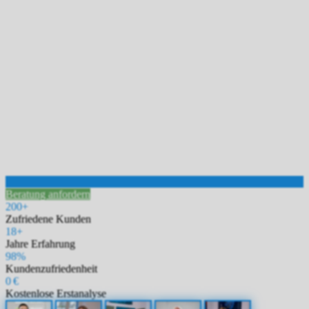
Beratung anfordern
200+
Zufriedene Kunden
18+
Jahre Erfahrung
98%
Kundenzufriedenheit
0 €
Kostenlose Erstanalyse