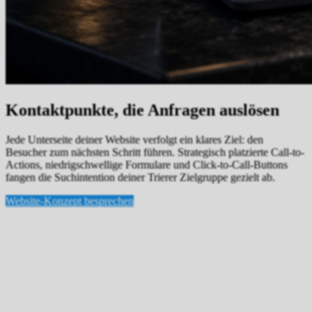
Kontaktpunkte, die Anfragen auslösen
Jede Unterseite deiner Website verfolgt ein klares Ziel: den
Besucher zum nächsten Schritt führen. Strategisch platzierte Call-to-
Actions, niedrigschwellige Formulare und Click-to-Call-Buttons
fangen die Suchintention deiner Trierer Zielgruppe gezielt ab.
Website-Konzept besprechen