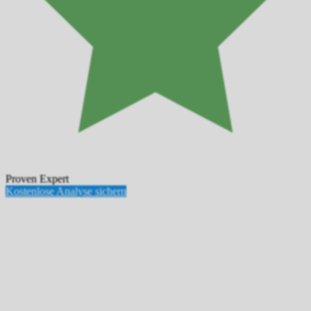
Proven Expert
Kostenlose Analyse sichern