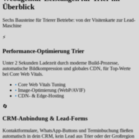
Überblick
Sechs Bausteine für Trierer Betriebe: von der Visitenkarte zur Lead-
Maschine
⚡
Performance-Optimierung Trier
Unter 2 Sekunden Ladezeit durch moderne Build-Prozesse,
automatische Bildkompression und globales CDN, für Top-Werte
bei Core Web Vitals.
•
Core Web Vitals Tuning
•
Image-Optimierung (WebP/AVIF)
•
CDN- & Edge-Hosting
🔄
CRM-Anbindung & Lead-Forms
Kontaktformulare, WhatsApp-Buttons und Terminbuchung fließen
automatisch in dein CRM, kein Lead aus Trier oder der Großregion