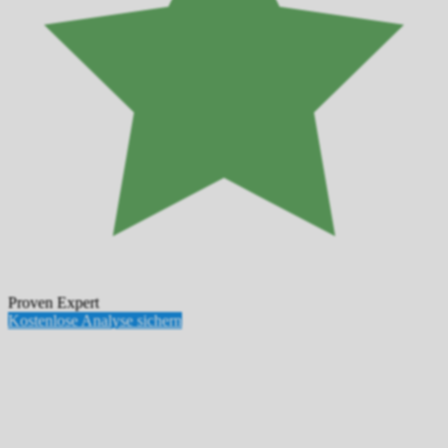
Proven Expert
Kostenlose Analyse sichern