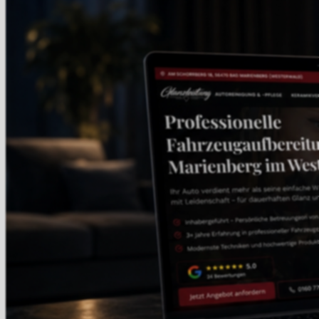
utig gestiegene
te Anfragen und sind
 Zusammenarbeit.