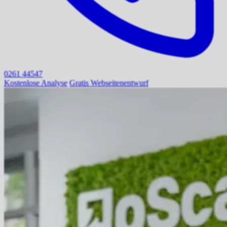
0261 44547
Kostenlose Analyse
Gratis Webseitenentwurf