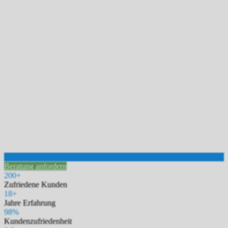
Beratung anfordern
200+
Zufriedene Kunden
18+
Jahre Erfahrung
98%
Kundenzufriedenheit