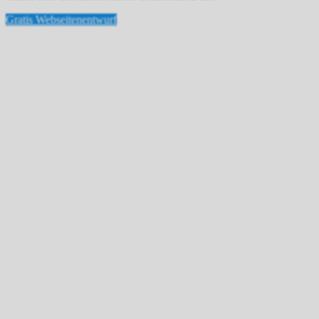
Gratis Webseitenentwurf