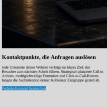
Kontaktpunkte, die Anfragen auslösen
Jede Unterseite deiner Website verfolgt ein klares Ziel: den
Besucher zum nächsten Schritt führen. Strategisch platzierte Call-to-
Actions, niedrigschwellige Formulare und Click-to-Call-Buttons
fangen die Suchintention deiner Koblenzer Zielgruppe gezielt ab.
Website-Konzept besprechen