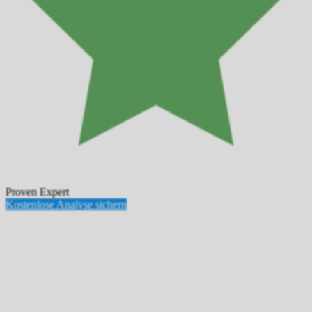
Proven Expert
Kostenlose Analyse sichern