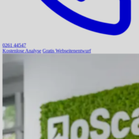
0261 44547
Kostenlose Analyse
Gratis Webseitenentwurf