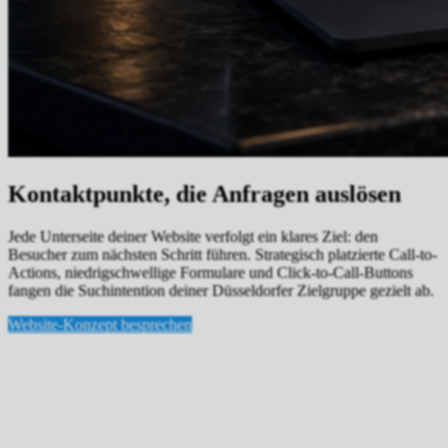
Kontaktpunkte, die Anfragen auslösen
Jede Unterseite deiner Website verfolgt ein klares Ziel: den
Besucher zum nächsten Schritt führen. Strategisch platzierte Call-to-
Actions, niedrigschwellige Formulare und Click-to-Call-Buttons
fangen die Suchintention deiner Düsseldorfer Zielgruppe gezielt ab.
Website-Konzept besprechen