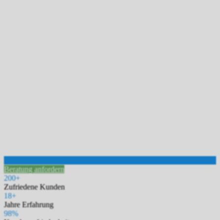
Beratung anfordern
200+
Zufriedene Kunden
18+
Jahre Erfahrung
98%