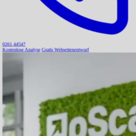
0261 44547
Kostenlose Analyse
Gratis Webseitenentwurf