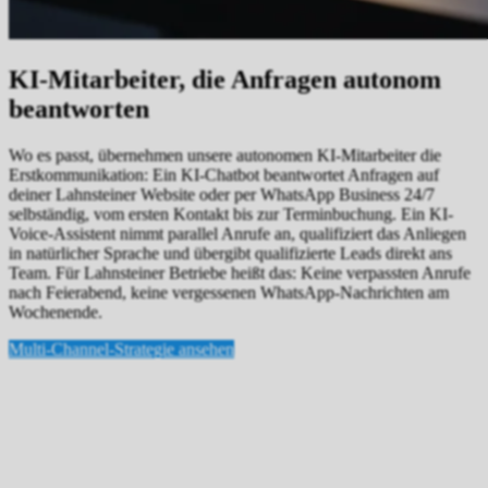
KI-Mitarbeiter, die Anfragen autonom
beantworten
Wo es passt, übernehmen unsere autonomen KI-Mitarbeiter die
Erstkommunikation: Ein KI-Chatbot beantwortet Anfragen auf
deiner Lahnsteiner Website oder per WhatsApp Business 24/7
selbständig, vom ersten Kontakt bis zur Terminbuchung. Ein KI-
Voice-Assistent nimmt parallel Anrufe an, qualifiziert das Anliegen
in natürlicher Sprache und übergibt qualifizierte Leads direkt ans
Team. Für Lahnsteiner Betriebe heißt das: Keine verpassten Anrufe
nach Feierabend, keine vergessenen WhatsApp-Nachrichten am
Wochenende.
Multi-Channel-Strategie ansehen