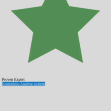
Proven Expert
Kostenlose Analyse sichern