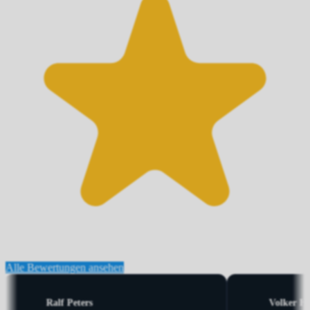
Alle Bewertungen ansehen
Eduard Wegner