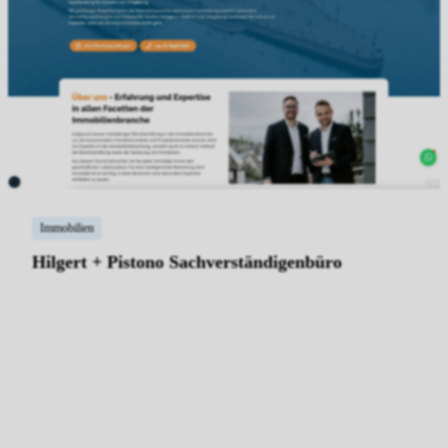
Immobilien
Hilgert + Pistono Sachverständigenbüro