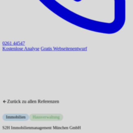
0261 44547
Kostenlose Analyse
Gratis Webseitenentwurf
Zurück zu allen Referenzen
Immobilien
Hausverwaltung
S2H Immobilienmanagement München GmbH