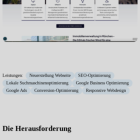
Leistungen:
Neuerstellung Webseite
SEO-Optimierung
Lokale Suchmaschinenoptimierung
Google Business Optimierung
Google Ads
Conversion-Optimierung
Responsive Webdesign
Die Herausforderung