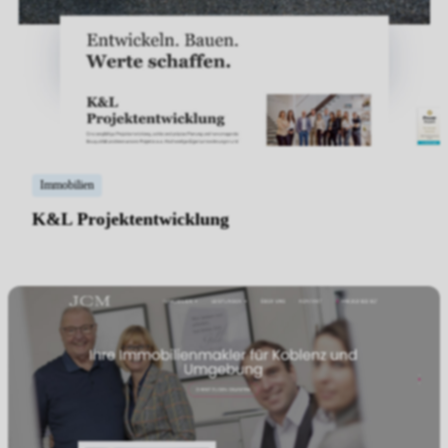
Immobilien
K&L Projektentwicklung