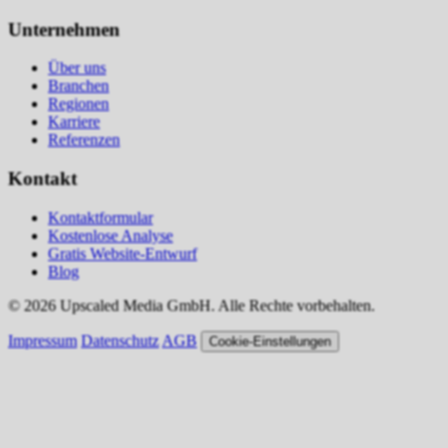
Unternehmen
Über uns
Branchen
Regionen
Karriere
Referenzen
Kontakt
Kontaktformular
Kostenlose Analyse
Gratis Website-Entwurf
Blog
© 2026 Upscaled Media GmbH. Alle Rechte vorbehalten.
Impressum
Datenschutz
AGB
Cookie-Einstellungen