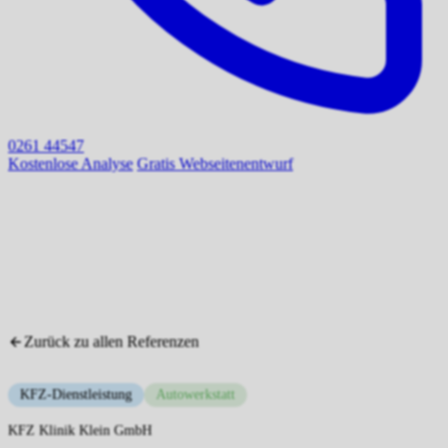
0261 44547
Kostenlose Analyse
Gratis Webseitenentwurf
Zurück zu allen Referenzen
KFZ-Dienstleistung
Autowerkstatt
KFZ Klinik Klein GmbH