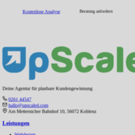
Kostenlose Analyse
Beratung anfordern
Deine Agentur für planbare Kundengewinnung
0261 44547
hallo@upscaled.com
Am Metternicher Bahnhof 10, 56072 Koblenz
Leistungen
Webdesign