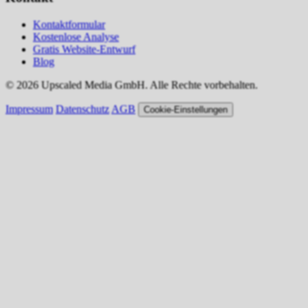
Kontaktformular
Kostenlose Analyse
Gratis Website-Entwurf
Blog
© 2026 Upscaled Media GmbH. Alle Rechte vorbehalten.
Impressum
Datenschutz
AGB
Cookie-Einstellungen