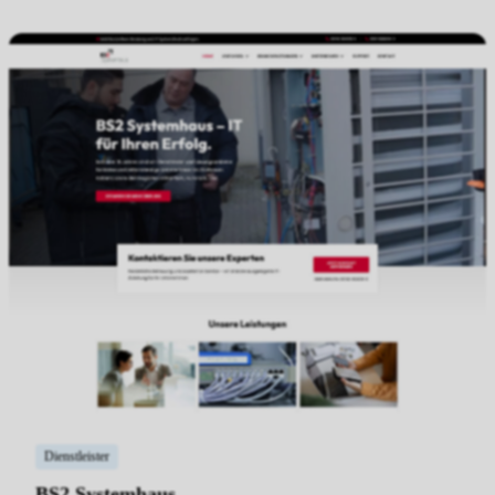
Dienstleister
BS2 Systemhaus