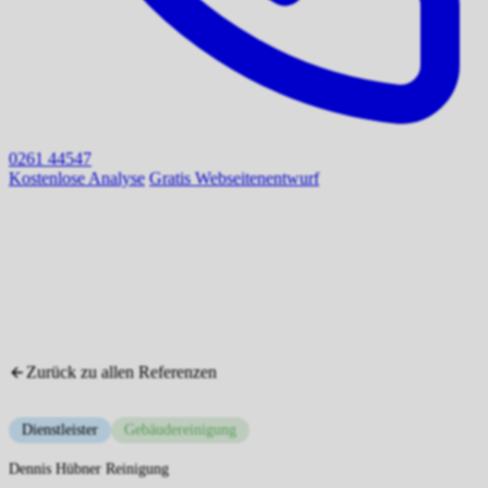
0261 44547
Kostenlose Analyse
Gratis Webseitenentwurf
Zurück zu allen Referenzen
Dienstleister
Gebäudereinigung
Dennis Hübner Reinigung