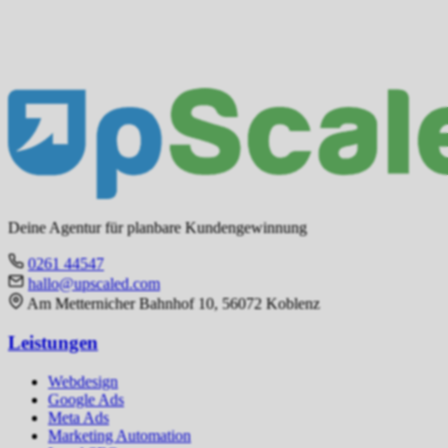
Deine Agentur für planbare Kundengewinnung
0261 44547
hallo@upscaled.com
Am Metternicher Bahnhof 10, 56072 Koblenz
Leistungen
Webdesign
Google Ads
Meta Ads
Marketing Automation