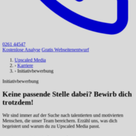
0261 44547
Kostenlose Analyse
Gratis Webseitenentwurf
Upscaled Media
›
Karriere
›
Initiativbewerbung
Initiativbewerbung
Keine passende Stelle dabei? Bewirb dich
trotzdem!
Wir sind immer auf der Suche nach talentierten und motivierten
Menschen, die unser Team bereichern. Erzähl uns, was dich
begeistert und warum du zu Upscaled Media passt.