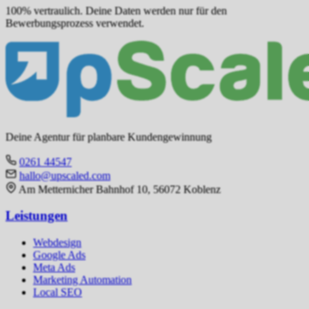
100% vertraulich. Deine Daten werden nur für den
Bewerbungsprozess verwendet.
Deine Agentur für planbare Kundengewinnung
0261 44547
hallo@upscaled.com
Am Metternicher Bahnhof 10, 56072 Koblenz
Leistungen
Webdesign
Google Ads
Meta Ads
Marketing Automation
Local SEO