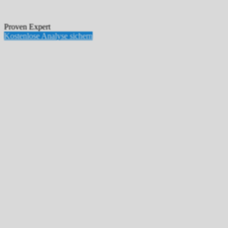
Proven Expert
Kostenlose Analyse sichern