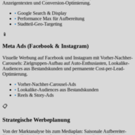
Anzeigentexten und Conversion-Optimierung.
•
Google Search & Display
•
Performance Max für Aufbereitung
•
Stadtteil-Geo-Targeting
📱
Meta Ads (Facebook & Instagram)
Visuelle Werbung auf Facebook und Instagram mit Vorher-Nachher-
Carousels: Zielgruppen-Aufbau auf Auto-Enthusiasten, Lookalike-
Audiences aus Bestandskunden und permanente Cost-per-Lead-
Optimierung.
•
Vorher-Nachher-Carousel-Ads
•
Lookalike-Audiences aus Bestandskunden
•
Reels & Story-Ads
📋
Strategische Werbeplanung
Von der Marktanalyse bis zum Mediaplan: Saisonale Aufbereiter-