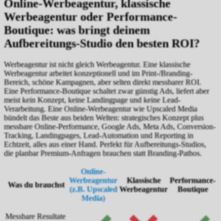
Online-Werbeagentur, klassische
Werbeagentur oder Performance-
Boutique: was bringt deinem
Aufbereitungs-Studio den besten ROI?
Werbeagentur ist nicht gleich Werbeagentur. Eine klassische
Werbeagentur arbeitet konzeptionell und im Print-/Branding-
Bereich, schöne Kampagnen, aber selten direkt messbarer ROI.
Eine Performance-Boutique schaltet zwar günstig Ads, liefert aber
meist kein Konzept, keine Landingpage und keine Lead-
Verarbeitung. Eine Online-Werbeagentur wie Upscaled Media
bündelt das Beste aus beiden Welten: strategisches Konzept plus
messbare Online-Performance, Google Ads, Meta Ads, Conversion-
Tracking, Landingpages, Lead-Automation und Reporting in
Echtzeit, alles aus einer Hand. Perfekt für Aufbereitungs-Studios,
die planbar Premium-Anfragen brauchen statt Branding-Pathos.
Online-
Werbeagentur
Klassische
Performance-
Was du brauchst
(z.B. Upscaled
Werbeagentur
Boutique
Media)
Messbare Resultate