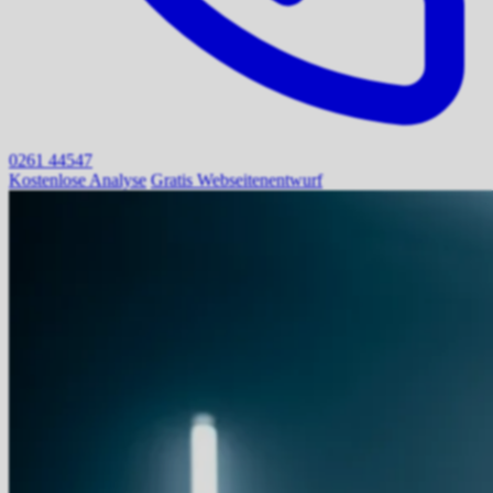
0261 44547
Kostenlose Analyse
Gratis Webseitenentwurf