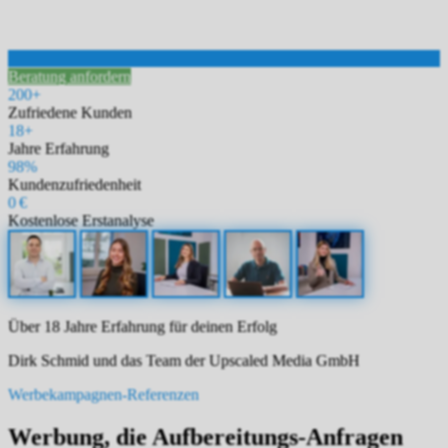
Beratung anfordern
200+
Zufriedene Kunden
18+
Jahre Erfahrung
98%
Kundenzufriedenheit
0 €
Kostenlose Erstanalyse
Über 18 Jahre Erfahrung für deinen Erfolg
Dirk Schmid und das Team der Upscaled Media GmbH
Werbekampagnen-Referenzen
Werbung, die Aufbereitungs-Anfragen