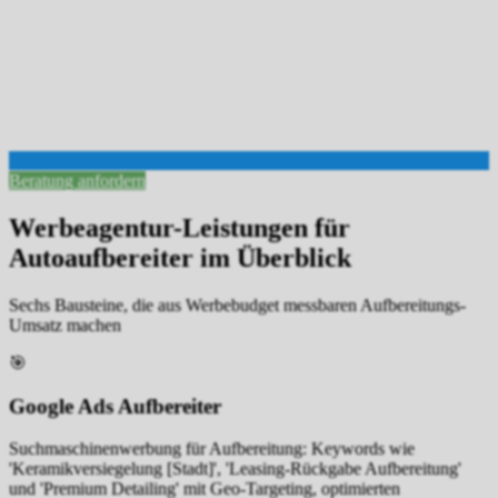
Beratung anfordern
Werbeagentur-Leistungen für
Autoaufbereiter im Überblick
Sechs Bausteine, die aus Werbebudget messbaren Aufbereitungs-
Umsatz machen
🎯
Google Ads Aufbereiter
Suchmaschinenwerbung für Aufbereitung: Keywords wie
'Keramikversiegelung [Stadt]', 'Leasing-Rückgabe Aufbereitung'
und 'Premium Detailing' mit Geo-Targeting, optimierten