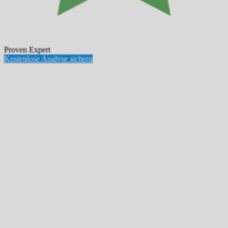
Proven Expert
Kostenlose Analyse sichern