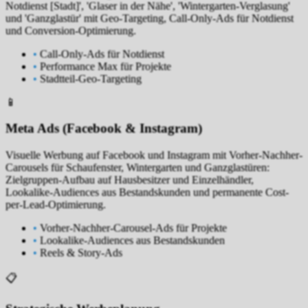
Notdienst [Stadt]', 'Glaser in der Nähe', 'Wintergarten-Verglasung'
und 'Ganzglastür' mit Geo-Targeting, Call-Only-Ads für Notdienst
und Conversion-Optimierung.
•
Call-Only-Ads für Notdienst
•
Performance Max für Projekte
•
Stadtteil-Geo-Targeting
📱
Meta Ads (Facebook & Instagram)
Visuelle Werbung auf Facebook und Instagram mit Vorher-Nachher-
Carousels für Schaufenster, Wintergarten und Ganzglastüren:
Zielgruppen-Aufbau auf Hausbesitzer und Einzelhändler,
Lookalike-Audiences aus Bestandskunden und permanente Cost-
per-Lead-Optimierung.
•
Vorher-Nachher-Carousel-Ads für Projekte
•
Lookalike-Audiences aus Bestandskunden
•
Reels & Story-Ads
📋