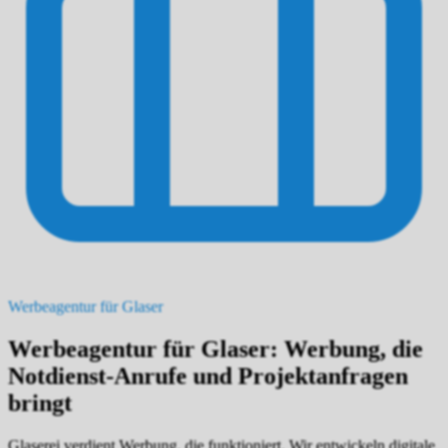
Werbeagentur für Glaser
Werbeagentur für Glaser: Werbung, die
Notdienst-Anrufe und Projektanfragen
bringt
Glaserei verdient Werbung, die funktioniert. Wir entwickeln digitale