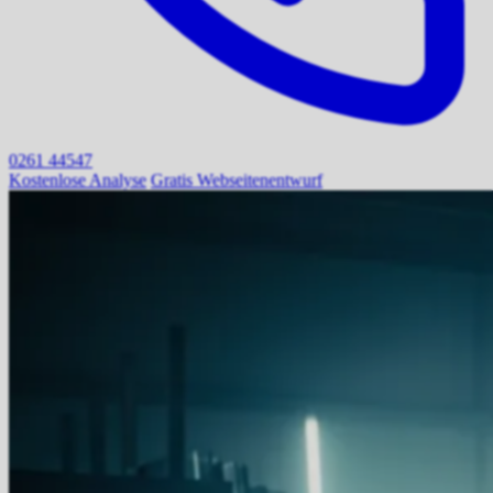
0261 44547
Kostenlose Analyse
Gratis Webseitenentwurf