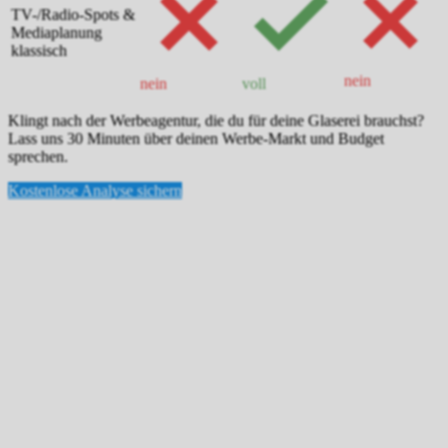
TV-/Radio-Spots &
Mediaplanung
klassisch
nein
nein
voll
Klingt nach der Werbeagentur, die du für deine Glaserei brauchst?
Lass uns 30 Minuten über deinen Werbe-Markt und Budget
sprechen.
Kostenlose Analyse sichern