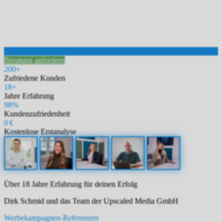
Beratung anfordern
200+
Zufriedene Kunden
18+
Jahre Erfahrung
98%
Kundenzufriedenheit
0 €
Kostenlose Erstanalyse
Über 18 Jahre Erfahrung für deinen Erfolg
Dirk Schmid und das Team der Upscaled Media GmbH
Werbekampagnen-Referenzen