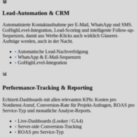
🤖
Lead-Automation & CRM
Automatisierte Kontaktaufnahme per E-Mail, WhatsApp und SMS.
GoHighLevel-Integration, Lead-Scoring und intelligente Follow-up-
Sequenzen, damit aus Werbe-Klicks auch wirklich Glaserei-
Aufträge werden, auch in der Nacht.
•
Automatische Lead-Nachverfolgung
•
WhatsApp & E-Mail-Sequenzen
•
GoHighLevel-Integration
📊
Performance-Tracking & Reporting
Echtzeit-Dashboards mit allen relevanten KPIs: Kosten pro
Notdienst-Anruf, Conversion-Rate für Projekt-Anfragen, ROAS pro
Service-Typ und monatliche Analyse-Reports.
•
Live-Dashboards (Looker / GA4)
•
Server-side Conversion-Tracking
•
ROAS pro Service-Typ