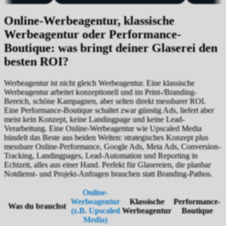
Online-Werbeagentur, klassische
Werbeagentur oder Performance-
Boutique: was bringt deiner Glaserei den
besten ROI?
Werbeagentur ist nicht gleich Werbeagentur. Eine klassische
Werbeagentur arbeitet konzeptionell und im Print-/Branding-
Bereich, schöne Kampagnen, aber selten direkt messbarer ROI.
Eine Performance-Boutique schaltet zwar günstig Ads, liefert aber
meist kein Konzept, keine Landingpage und keine Lead-
Verarbeitung. Eine Online-Werbeagentur wie Upscaled Media
bündelt das Beste aus beiden Welten: strategisches Konzept plus
messbare Online-Performance, Google Ads, Meta Ads, Conversion-
Tracking, Landingpages, Lead-Automation und Reporting in
Echtzeit, alles aus einer Hand. Perfekt für Glasereien, die planbar
Notdienst- und Projekt-Anfragen brauchen statt Branding-Pathos.
Online-
Werbeagentur
Klassische
Performance-
Was du brauchst
(z.B. Upscaled
Werbeagentur
Boutique
Media)