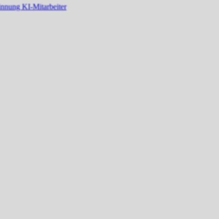
winnung
KI-Mitarbeiter