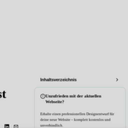
Inhaltsverzeichnis
st
Unzufrieden mit der aktuellen
Webseite?
Erhalte einen professionellen Designentwurf für
deine neue Website – komplett kostenlos und
unverbindlich.