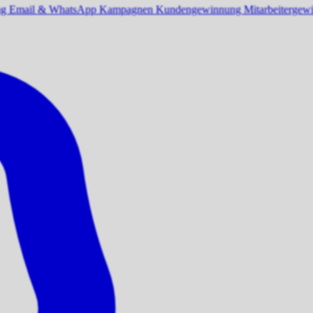
ng
Email & WhatsApp Kampagnen
Kundengewinnung
Mitarbeiterge