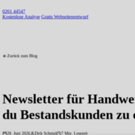
0261 44547
Kostenlose Analyse
Gratis Webseitenentwurf
Zurück zum Blog
Handwerker
Newsletter
E-Mail Marketing
WhatsApp
Best
Newsletter für Handwer
du Bestandskunden zu
28. Juni 2026
Dirk Schmid
7 Min. Lesezeit