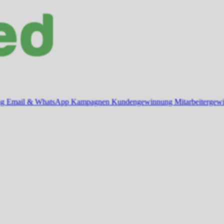
ng
Email & WhatsApp Kampagnen
Kundengewinnung
Mitarbeiterge