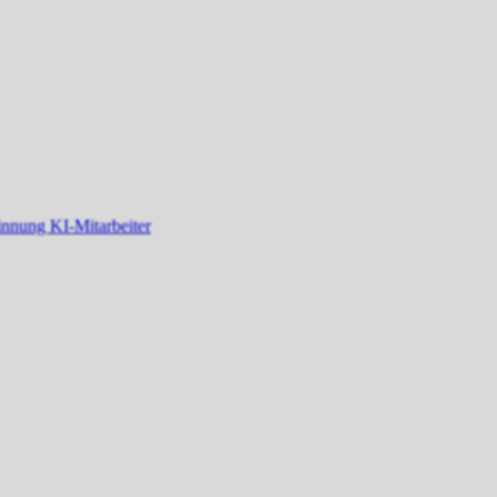
winnung
KI-Mitarbeiter